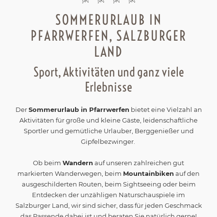
SOMMERURLAUB IN
PFARRWERFEN, SALZBURGER
LAND
Sport, Aktivitäten und ganz viele
Erlebnisse
Der
Sommerurlaub in Pfarrwerfen
bietet eine Vielzahl an
Aktivitäten für große und kleine Gäste, leidenschaftliche
Sportler und gemütliche Urlauber, Berggenießer und
Gipfelbezwinger.
Ob beim
Wandern
auf unseren zahlreichen gut
markierten Wanderwegen, beim
Mountainbiken
auf den
ausgeschilderten Routen, beim Sightseeing oder beim
Entdecken der unzähligen Naturschauspiele im
Salzburger Land, wir sind sicher, dass für jeden Geschmack
das Passende dabei ist und beraten Sie natürlich gerne!