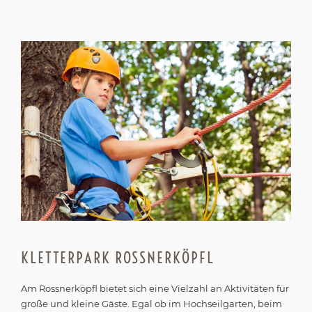
KLETTERPARK ROSSNERKÖPFL
Am Rossnerköpfl bietet sich eine Vielzahl an Aktivitäten für
große und kleine Gäste. Egal ob im Hochseilgarten, beim
Mountaincart , am Fun Liner oder bei Puschls Rätselrallye