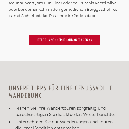
oder bei der Einkehr in den gemütlichen Berggasthof - es
ist mit Sicherheit das Passende für Jeden dabei.
JETZT FÜR SOMMERURLAUB ANFRAGEN >>
UNSERE TIPPS FÜR EINE GENUSSVOLLE
WANDERUNG
Planen Sie Ihre Wandertouren sorgfältig und
berücksichtigen Sie die aktuellen Wetterberichte.
Unternehmen Sie nur Wanderungen und Touren,
die Ihrer Kondition entsprechen.
Starten Sie Ihre Tour so früh wie möglich, damit Sie