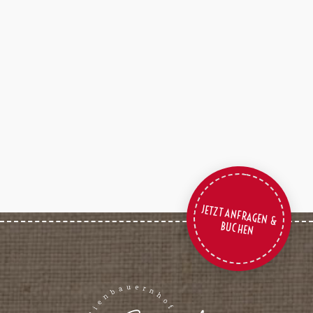
JETZT ANFRAGEN &
BUCHEN