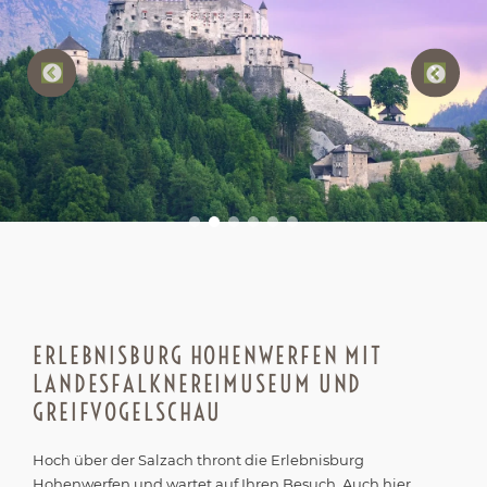
ERLEBNISBURG HOHENWERFEN MIT
LANDESFALKNEREIMUSEUM UND
GREIFVOGELSCHAU
Hoch über der Salzach thront die Erlebnisburg
Hohenwerfen und wartet auf Ihren Besuch. Auch hier
haben Sie die Wahl zwischen einer Wanderung oder die