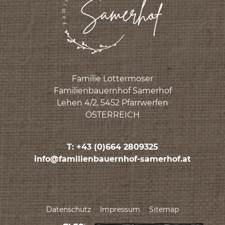
Familie Lottermoser
Familienbauernhof Samerhof
Lehen 4/2, 5452 Pfarrwerfen
ÖSTERREICH
T: +43 (0)664 2809325
ta.fohremas-fohnreuabneilimaf@ofni
Datenschutz
Impressum
Sitemap
made by