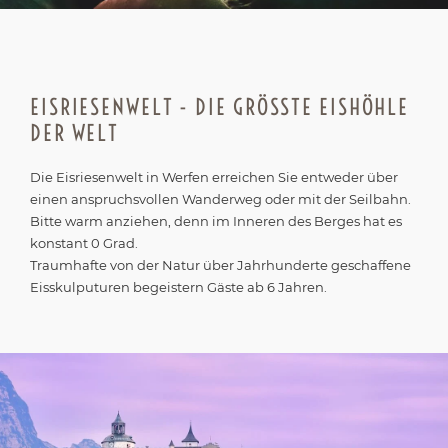
EISRIESENWELT - DIE GRÖSSTE EISHÖHLE D
ER WELT
Die Eisriesenwelt in Werfen erreichen Sie entweder über
einen anspruchsvollen Wanderweg oder mit der Seilbahn.
Bitte warm anziehen, denn im Inneren des Berges hat es
konstant 0 Grad.
Traumhafte von der Natur über Jahrhunderte geschaffene
Eisskulputuren begeistern Gäste ab 6 Jahren.