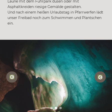
Laune mit dem Fuhrpark düsen oder mit
Asphaltkreiden riesige Gemälde gestalten.
Und nach einem heißen Urlaubstag in Pfarrwerfen lädt
unser Freibad noch zum Schwimmen und Plantschen
ein.